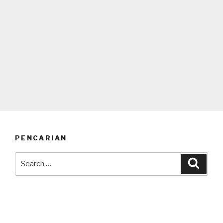
PENCARIAN
Search
Searc
for: