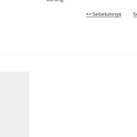
<< Sebelumnya
S