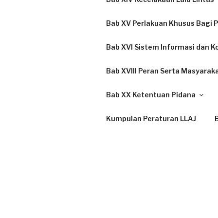
Bab XV Perlakuan Khusus Bagi P
Bab XVI Sistem Informasi dan K
Bab XVIII Peran Serta Masyarak
Bab XX Ketentuan Pidana
Kumpulan Peraturan LLAJ
B