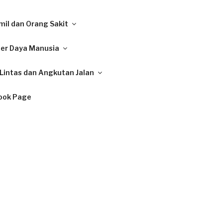
il dan Orang Sakit
ber Daya Manusia
Lintas dan Angkutan Jalan
ook Page