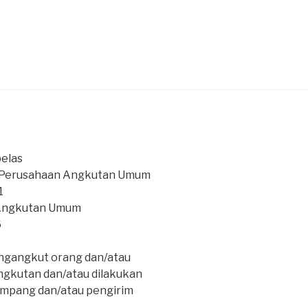
elas
b Perusahaan Angkutan Umum
1
 Angkutan Umum
6
gangkut orang dan/atau
angkutan dan/atau dilakukan
mpang dan/atau pengirim