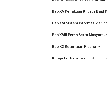
Bab XV Perlakuan Khusus Bagi P
Bab XVI Sistem Informasi dan K
Bab XVIII Peran Serta Masyarak
Bab XX Ketentuan Pidana
Kumpulan Peraturan LLAJ
B