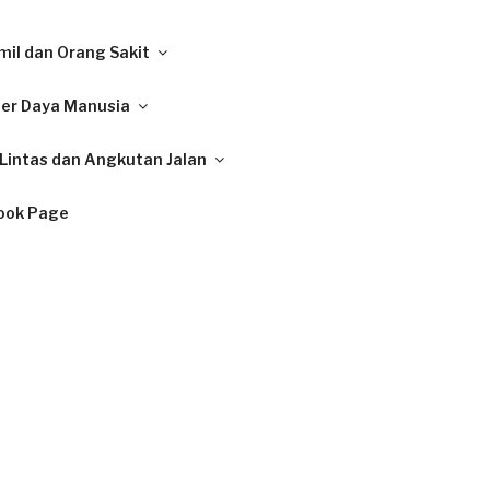
il dan Orang Sakit
ber Daya Manusia
Lintas dan Angkutan Jalan
ook Page