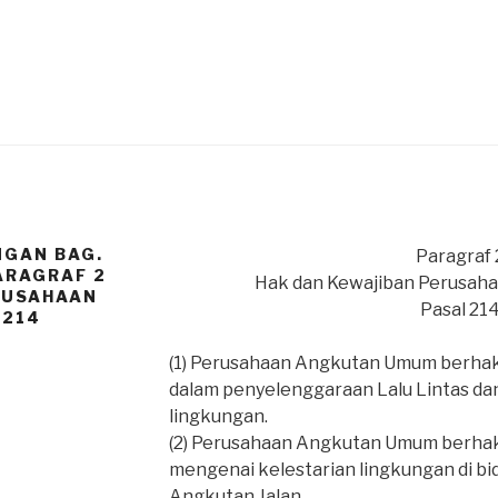
NGAN BAG.
Paragraf 
ARAGRAF 2
Hak dan Kewajiban Perusa
RUSAHAAN
Pasal 21
 214
(1) Perusahaan Angkutan Umum berh
dalam penyelenggaraan Lalu Lintas da
lingkungan.
(2) Perusahaan Angkutan Umum berha
mengenai kelestarian lingkungan di bi
Angkutan Jalan.