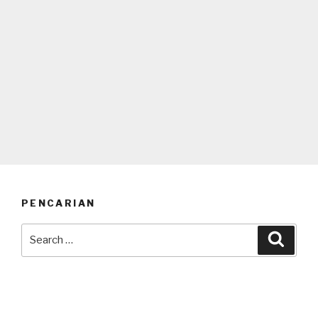
PENCARIAN
Search
Searc
for: