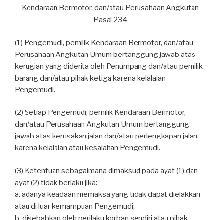
Kendaraan Bermotor, dan/atau Perusahaan Angkutan
Pasal 234
(1) Pengemudi, pemilik Kendaraan Bermotor, dan/atau
Perusahaan Angkutan Umum bertanggung jawab atas
kerugian yang diderita oleh Penumpang dan/atau pemilik
barang dan/atau pihak ketiga karena kelalaian
Pengemudi.
(2) Setiap Pengemudi, pemilik Kendaraan Bermotor,
dan/atau Perusahaan Angkutan Umum bertanggung
jawab atas kerusakan jalan dan/atau perlengkapan jalan
karena kelalaian atau kesalahan Pengemudi.
(3) Ketentuan sebagaimana dimaksud pada ayat (1) dan
ayat (2) tidak berlaku jika:
a. adanya keadaan memaksa yang tidak dapat dielakkan
atau di luar kemampuan Pengemudi;
b. disebabkan oleh perilaku korban sendiri atau pihak