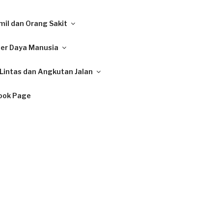
il dan Orang Sakit
ber Daya Manusia
Lintas dan Angkutan Jalan
ook Page