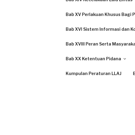
Bab XV Perlakuan Khusus Bagi P
Bab XVI Sistem Informasi dan K
Bab XVIII Peran Serta Masyarak
Bab XX Ketentuan Pidana
Kumpulan Peraturan LLAJ
B