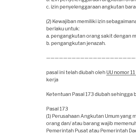
c. izin penyelenggaraan angkutan baran
(2) Kewajiban memiliki izin sebagaimana
berlaku untuk:
a. pengangkutan orang sakit dengan 
b. pengangkutan jenazah.
—————————————————————
pasal ini telah diubah oleh
UU nomor 11
kerja
Ketentuan Pasal 173 diubah sehingga b
Pasal 173
(1) Perusahaan Angkutan Umum yang 
orang dan/ atau barang wajib memenuhi
Pemerintah Pusat atau Pemerintah Dae