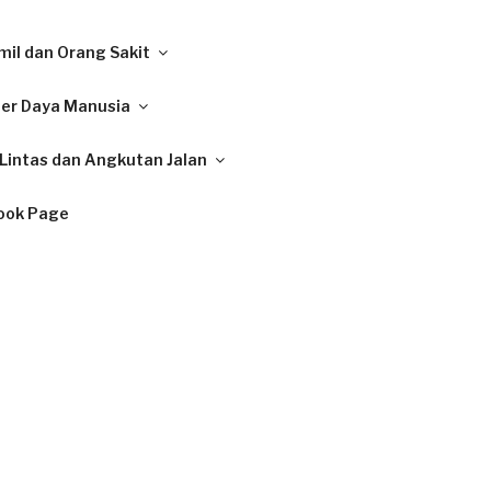
il dan Orang Sakit
ber Daya Manusia
Lintas dan Angkutan Jalan
ook Page