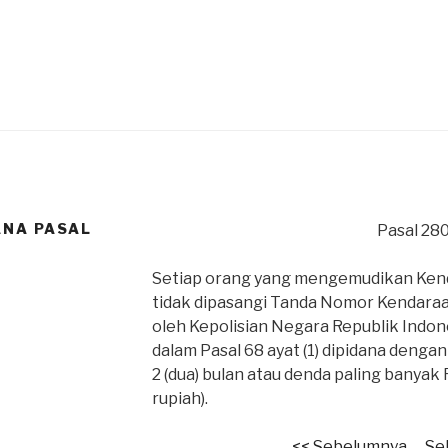
ANA PASAL
Pasal 28
Setiap orang yang mengemudikan Kend
tidak dipasangi Tanda Nomor Kendara
oleh Kepolisian Negara Republik Indo
dalam Pasal 68 ayat (1) dipidana denga
2 (dua) bulan atau denda paling banyak 
rupiah).
<< Sebelumnya
Se