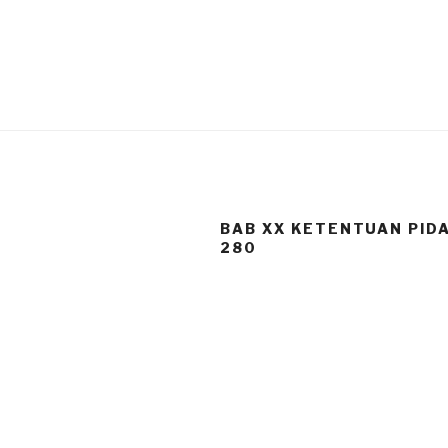
BAB XX KETENTUAN PID
280