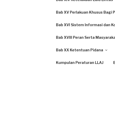
Bab XV Perlakuan Khusus Bagi P
Bab XVI Sistem Informasi dan K
Bab XVIII Peran Serta Masyarak
Bab XX Ketentuan Pidana
Kumpulan Peraturan LLAJ
B