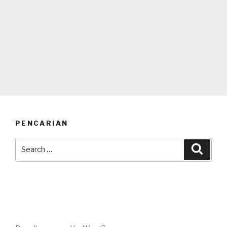
PENCARIAN
Search
Searc
for: