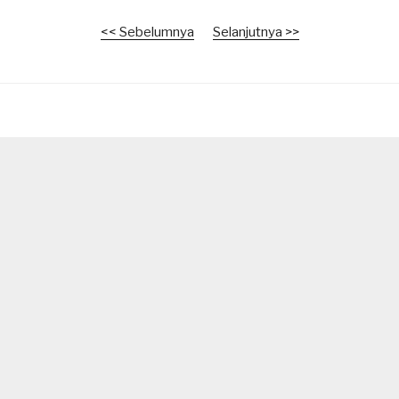
<< Sebelumnya
Selanjutnya >>