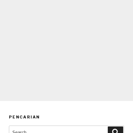
PENCARIAN
Search
Searc