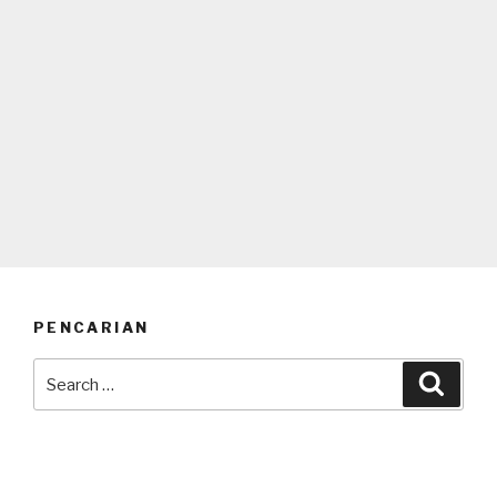
PENCARIAN
Search
Searc
for: