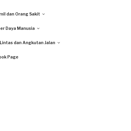
il dan Orang Sakit
ber Daya Manusia
Lintas dan Angkutan Jalan
ook Page