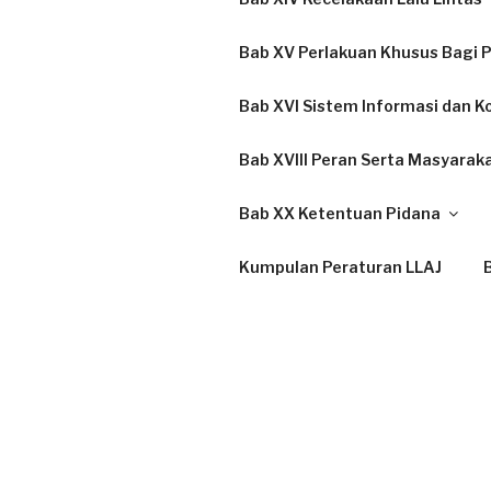
Bab XV Perlakuan Khusus Bagi P
Bab XVI Sistem Informasi dan K
Bab XVIII Peran Serta Masyarak
Bab XX Ketentuan Pidana
Kumpulan Peraturan LLAJ
B