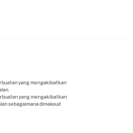
perbuatan yang mengakibatkan
lan.
perbuatan yang mengakibatkan
alan sebagaimana dimaksud