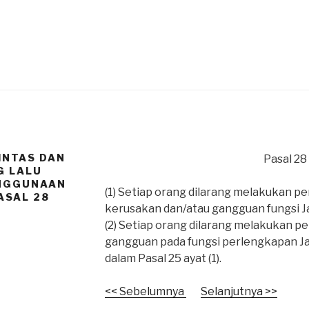
LINTAS DAN
Pasal 28
G LALU
ENGGUNAAN
(1) Setiap orang dilarang melakukan 
ASAL 28
kerusakan dan/atau gangguan fungsi Ja
(2) Setiap orang dilarang melakukan 
gangguan pada fungsi perlengkapan J
dalam Pasal 25 ayat (1).
<< Sebelumnya
Selanjutnya >>