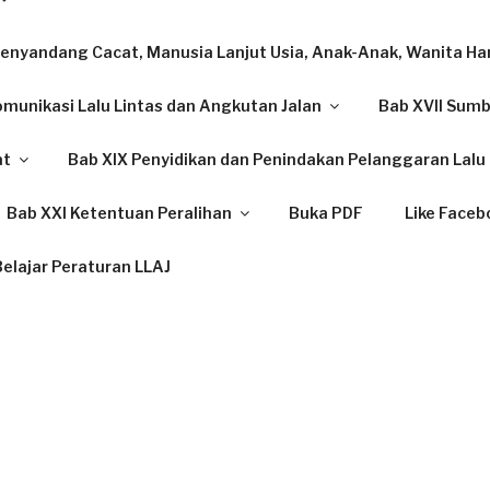
enyandang Cacat, Manusia Lanjut Usia, Anak-Anak, Wanita Ham
omunikasi Lalu Lintas dan Angkutan Jalan
Bab XVII Sum
at
Bab XIX Penyidikan dan Penindakan Pelanggaran Lalu 
Bab XXI Ketentuan Peralihan
Buka PDF
Like Faceb
elajar Peraturan LLAJ