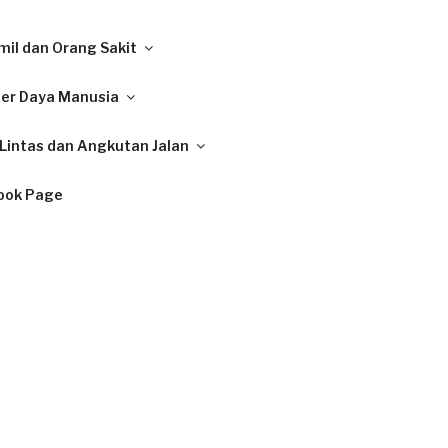
il dan Orang Sakit
ber Daya Manusia
Lintas dan Angkutan Jalan
ook Page