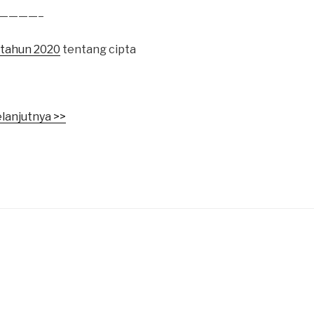
————–
 tahun 2020
tentang cipta
lanjutnya >>