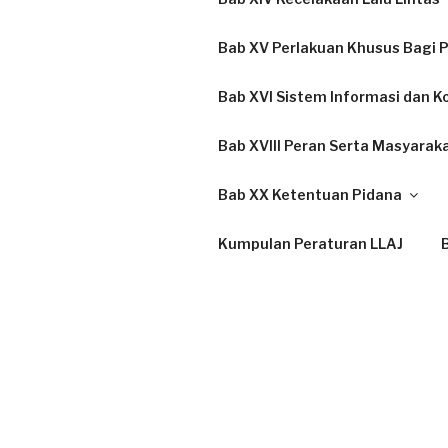
Bab XV Perlakuan Khusus Bagi P
Bab XVI Sistem Informasi dan K
Bab XVIII Peran Serta Masyarak
Bab XX Ketentuan Pidana
Kumpulan Peraturan LLAJ
B