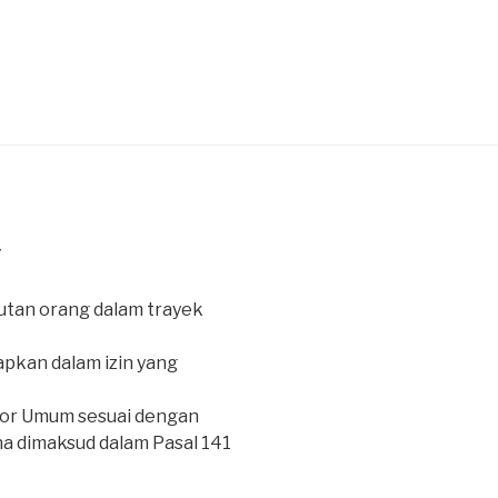
7
tan orang dalam trayek
pkan dalam izin yang
or Umum sesuai dengan
a dimaksud dalam Pasal 141