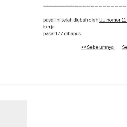
—————————————————————
pasal ini telah diubah oleh
UU nomor 11
kerja
pasal 177 dihapus
<< Sebelumnya
Se