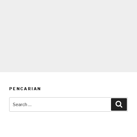
PENCARIAN
Search
Searc
for: