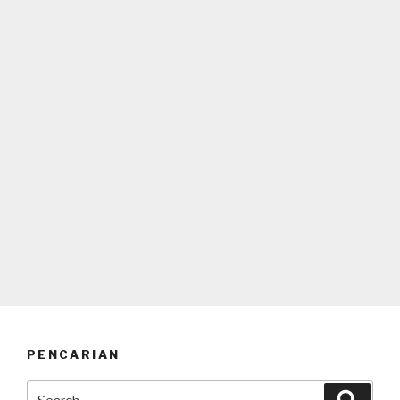
PENCARIAN
Search
Searc