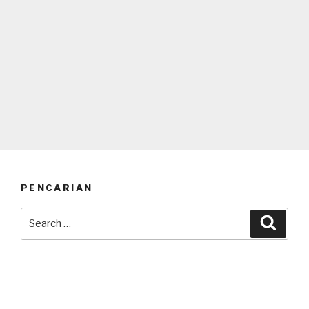
PENCARIAN
Search
Searc
for: