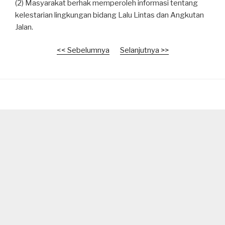
(2) Masyarakat berhak memperoleh informasi tentang
kelestarian lingkungan bidang Lalu Lintas dan Angkutan
Jalan.
<< Sebelumnya
Selanjutnya >>