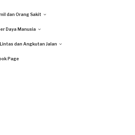
il dan Orang Sakit
ber Daya Manusia
Lintas dan Angkutan Jalan
ook Page