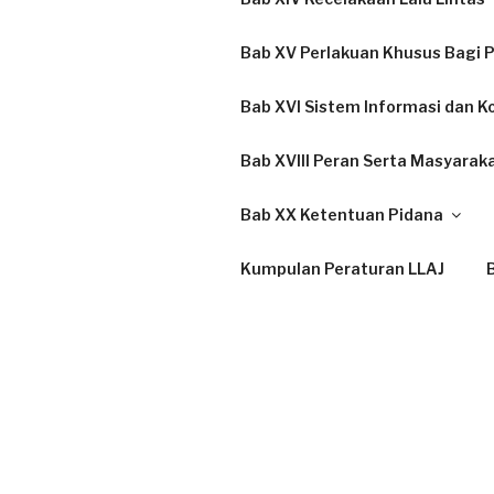
Bab XV Perlakuan Khusus Bagi P
Bab XVI Sistem Informasi dan K
Bab XVIII Peran Serta Masyarak
Bab XX Ketentuan Pidana
Kumpulan Peraturan LLAJ
B