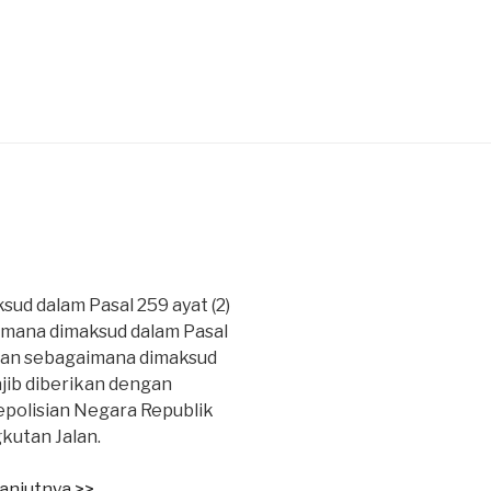
1
ud dalam Pasal 259 ayat (2)
mana dimaksud dalam Pasal
anan sebagaimana dimaksud
ajib diberikan dengan
polisian Negara Republik
gkutan Jalan.
anjutnya >>