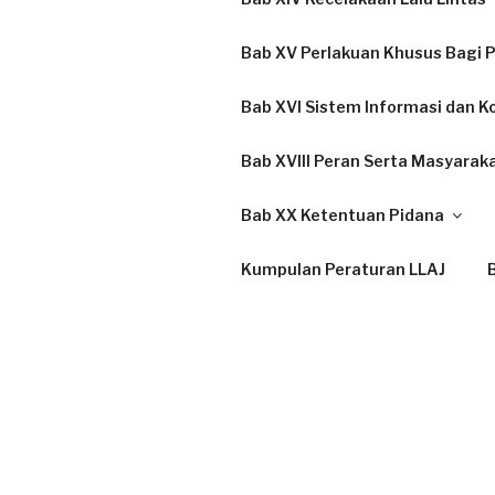
Bab XV Perlakuan Khusus Bagi P
Bab XVI Sistem Informasi dan K
Bab XVIII Peran Serta Masyarak
Bab XX Ketentuan Pidana
Kumpulan Peraturan LLAJ
B