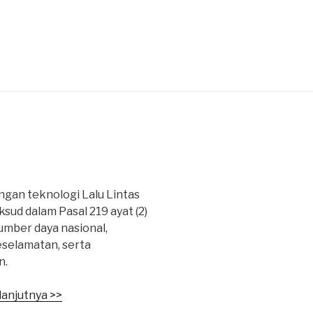
1
gan teknologi Lalu Lintas
ud dalam Pasal 219 ayat (2)
mber daya nasional,
selamatan, serta
n.
lanjutnya >>