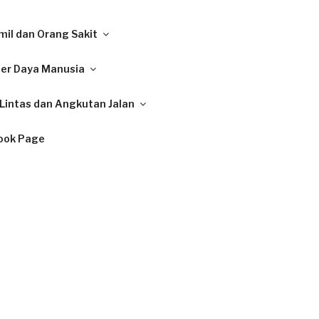
il dan Orang Sakit
ber Daya Manusia
Lintas dan Angkutan Jalan
ook Page