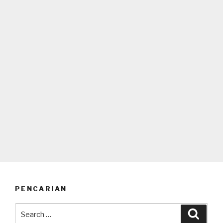
PENCARIAN
Search
Searc
for: