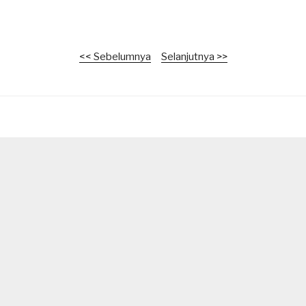
<< Sebelumnya
Selanjutnya >>