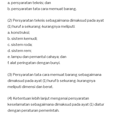
a. persyaratan teknis; dan
b. persyaratan tata cara memuat barang.
(2) Persyaratan teknis sebagaimana dimaksud pada ayat
(1) huruf a sekurang-kurangnya meliputi:
a. konstruksi;
b. sistem kemudi;
c. sistem roda;
d. sistem rem;
e. lampu dan pemantul cahaya; dan
f. alat peringatan dengan bunyi.
(3) Persyaratan tata cara memuat barang sebagaimana
dimaksud pada ayat (1) huruf b sekurang-kurangnya
meliputi dimensi dan berat.
(4) Ketentuan lebih lanjut mengenai persyaratan
keselamatan sebagaimana dimaksud pada ayat (1) diatur
dengan peraturan pemerintah.