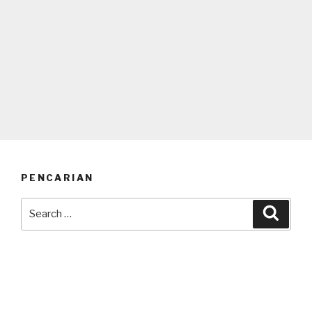
PENCARIAN
Search
Searc
for: