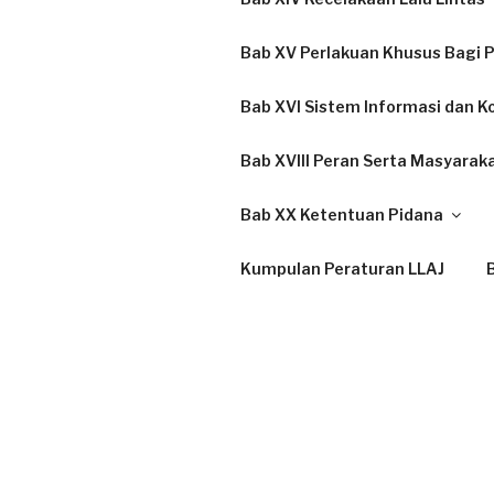
Bab XV Perlakuan Khusus Bagi P
Bab XVI Sistem Informasi dan K
Bab XVIII Peran Serta Masyarak
Bab XX Ketentuan Pidana
Kumpulan Peraturan LLAJ
B