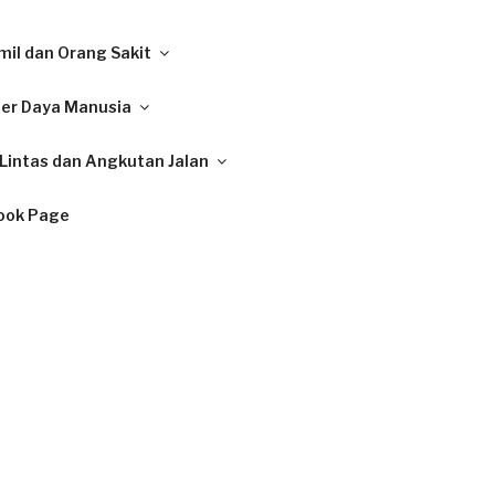
il dan Orang Sakit
ber Daya Manusia
Lintas dan Angkutan Jalan
ook Page