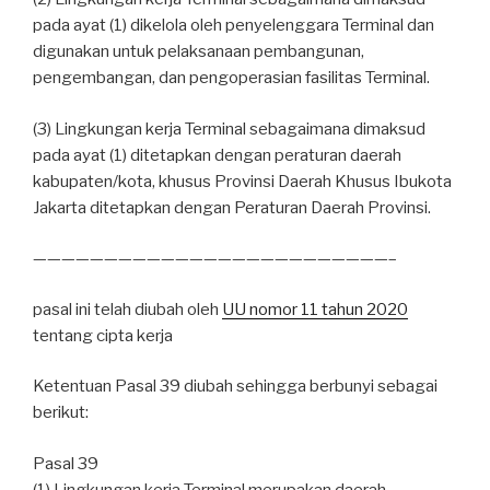
pada ayat (1) dikelola oleh penyelenggara Terminal dan
digunakan untuk pelaksanaan pembangunan,
pengembangan, dan pengoperasian fasilitas Terminal.
(3) Lingkungan kerja Terminal sebagaimana dimaksud
pada ayat (1) ditetapkan dengan peraturan daerah
kabupaten/kota, khusus Provinsi Daerah Khusus Ibukota
Jakarta ditetapkan dengan Peraturan Daerah Provinsi.
—————————————————————————–
pasal ini telah diubah oleh
UU nomor 11 tahun 2020
tentang cipta kerja
Ketentuan Pasal 39 diubah sehingga berbunyi sebagai
berikut:
Pasal 39
(1) Lingkungan kerja Terminal merupakan daerah