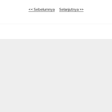
<< Sebelumnya
Selanjutnya >>