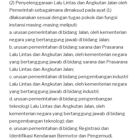
(2) Penyelenggaraan Lalu Lintas dan Angkutan Jalan oleh
Pemerintah sebagaimana dimaksud pada ayat (1)
dilaksanakan sesuai dengan tugas pokok dan fungsi
instansi masing-masing meliputi:
a. urusan pemerintahan di bidang Jalan, oleh kementerian
negara yang bertanggung jawab di bidang Jalan;
b. urusan pemerintahan di bidang sarana dan Prasarana
Lalu Lintas dan Angkutan Jalan, oleh kementerian negara
yang bertanggung jawab di bidang sarana dan Prasarana
Lalu Lintas dan Angkutan Jalan;
c. urusan pemerintahan di bidang pengembangan industri
Lalu Lintas dan Angkutan Jalan, oleh kementerian negara
yang bertanggung jawab di bidang industri;
d. urusan pemerintahan di bidang pengembangan
teknologi Lalu Lintas dan Angkutan Jalan, oleh
kementerian negara yang bertanggung jawab di bidang
pengembangan teknologi; dan
e. urusan pemerintahan di bidang Registrasi dan
Identifikasi Kendaraan Bermotor dan Pengemudi,