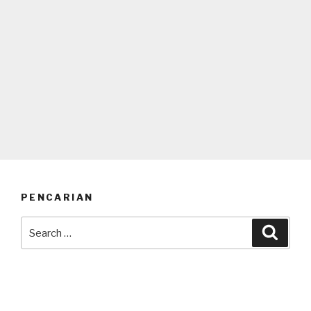
PENCARIAN
Search
Searc
for: