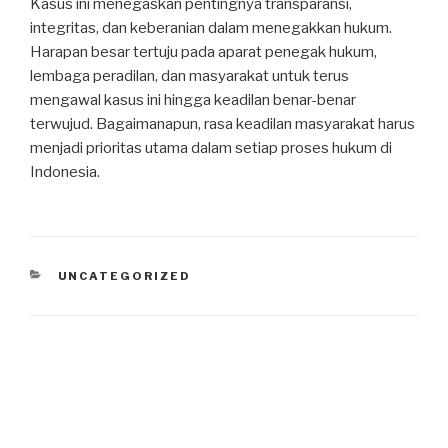
Kasus ini menegaskan pentingnya transparansi,
integritas, dan keberanian dalam menegakkan hukum.
Harapan besar tertuju pada aparat penegak hukum,
lembaga peradilan, dan masyarakat untuk terus
mengawal kasus ini hingga keadilan benar-benar
terwujud. Bagaimanapun, rasa keadilan masyarakat harus
menjadi prioritas utama dalam setiap proses hukum di
Indonesia.
CATEGORIES
UNCATEGORIZED