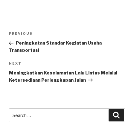
Post
Previous
PREVIOUS
navigation
Post
Peningkatan Standar Kegiatan Usaha
Transportasi
Next
NEXT
Post
Meningkatkan Keselamatan Lalu Lintas Melalui
Ketersediaan Perlengkapan Jalan
Search
Searc
for: