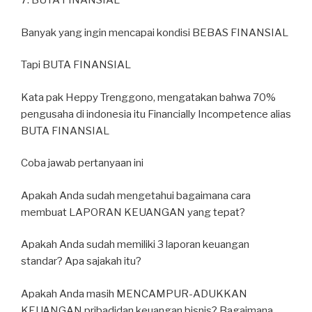
7. BUTA FINANSIAL
Banyak yang ingin mencapai kondisi BEBAS FINANSIAL
Tapi BUTA FINANSIAL
Kata pak Heppy Trenggono, mengatakan bahwa 70%
pengusaha di indonesia itu Financially Incompetence alias
BUTA FINANSIAL
Coba jawab pertanyaan ini
Apakah Anda sudah mengetahui bagaimana cara
membuat LAPORAN KEUANGAN yang tepat?
Apakah Anda sudah memiliki 3 laporan keuangan
standar? Apa sajakah itu?
Apakah Anda masih MENCAMPUR-ADUKKAN
KEUANGAN pribadidan keuangan bisnis? Bagaimana