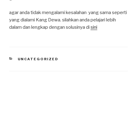
agar anda tidak mengalami kesalahan yang sama seperti
yang dialami Kang Dewa. silahkan anda pelajari lebih
dalam dan lengkap dengan solusinya di
sini
CATEGORIES
UNCATEGORIZED