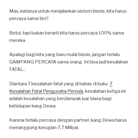
Mas, katanya untuk menjalankan sistem bisnis, kita harus
percaya sama tim?
Betul, tapi bukan berarti kita harus percaya 100% sama
mereka
Apalagi bagi kita yang baru mulai bisnis, jangan terlalu
GAMPANG PERCAYA sama orang. Ini bisa jadi kesalahan
FATAL..
Diantara 7 kesalahan fatal yang di bahas di buku
7
Kesalahan Fatal Pengusaha Pemula
, kesalahan ketiga ini
adalah kesalahan yang berdampak luar biasa bagi
kehidupan kang Dewa.
Karena terlalu percaya dengan partner, kang Dewa harus
menanggung kerugian 7,7 Miliyar.