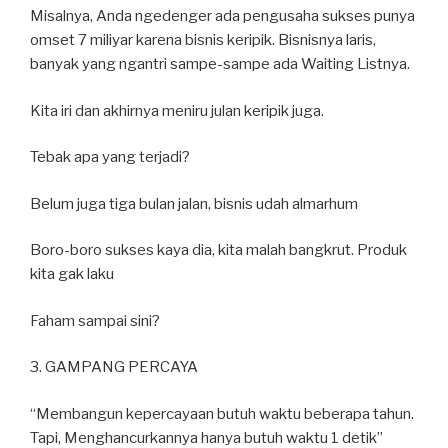
Misalnya, Anda ngedenger ada pengusaha sukses punya
omset 7 miliyar karena bisnis keripik. Bisnisnya laris,
banyak yang ngantri sampe-sampe ada Waiting Listnya.
Kita iri dan akhirnya meniru julan keripik juga.
Tebak apa yang terjadi?
Belum juga tiga bulan jalan, bisnis udah almarhum
Boro-boro sukses kaya dia, kita malah bangkrut. Produk
kita gak laku
Faham sampai sini?
3. GAMPANG PERCAYA
“Membangun kepercayaan butuh waktu beberapa tahun.
Tapi, Menghancurkannya hanya butuh waktu 1 detik”