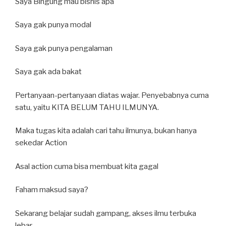
Saya Bingung mau bisnis apa
Saya gak punya modal
Saya gak punya pengalaman
Saya gak ada bakat
Pertanyaan-pertanyaan diatas wajar. Penyebabnya cuma
satu, yaitu KITA BELUM TAHU ILMUNYA.
Maka tugas kita adalah cari tahu ilmunya, bukan hanya
sekedar Action
Asal action cuma bisa membuat kita gagal
Faham maksud saya?
Sekarang belajar sudah gampang, akses ilmu terbuka
lebar