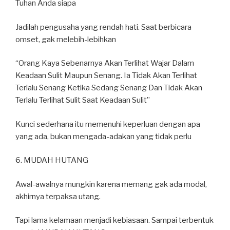
Tuhan Anda siapa
Jadilah pengusaha yang rendah hati. Saat berbicara
omset, gak melebih-lebihkan
“Orang Kaya Sebenarnya Akan Terlihat Wajar Dalam
Keadaan Sulit Maupun Senang. Ia Tidak Akan Terlihat
Terlalu Senang Ketika Sedang Senang Dan Tidak Akan
Terlalu Terlihat Sulit Saat Keadaan Sulit”
Kunci sederhana itu memenuhi keperluan dengan apa
yang ada, bukan mengada-adakan yang tidak perlu
6. MUDAH HUTANG
Awal-awalnya mungkin karena memang gak ada modal,
akhirnya terpaksa utang.
Tapi lama kelamaan menjadi kebiasaan. Sampai terbentuk