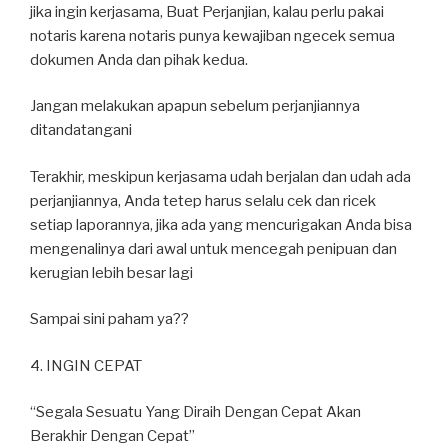
jika ingin kerjasama, Buat Perjanjian, kalau perlu pakai
notaris karena notaris punya kewajiban ngecek semua
dokumen Anda dan pihak kedua.
Jangan melakukan apapun sebelum perjanjiannya
ditandatangani
Terakhir, meskipun kerjasama udah berjalan dan udah ada
perjanjiannya, Anda tetep harus selalu cek dan ricek
setiap laporannya, jika ada yang mencurigakan Anda bisa
mengenalinya dari awal untuk mencegah penipuan dan
kerugian lebih besar lagi
Sampai sini paham ya??
4. INGIN CEPAT
“Segala Sesuatu Yang Diraih Dengan Cepat Akan
Berakhir Dengan Cepat”