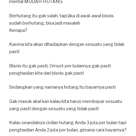
mental MUDAH HUTANG
Berhutang itu gak salah, tapi jika di awal-awal bisnis
sudah berhutang, bisa jadi masalah
Kenapa?
Karena kita akan dihadapkan dengan sesuatu yang tidak
pasti
Bisnis itu gak pasti, Omset per bulannya gak pasti
penghasilan kita dari bisnis gak pasti
Sedangkan yang namanya hutang itu bayarnya pasti
Gak masuk akal kan kalau kita harus membayar sesuatu
yang pasti dengan sesuatu yang tidak pasti
Kalau seandainya cicilan hutang Anda 3 juta per bulan tapi
penghasilan Anda 2 juta per bulan, gimana cara bayarnya?