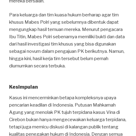
mereka bersalah.
Para keluarga dan tim kuasa hukum berharap agar tim
khusus Mabes Polri yang sebelumnya dibentuk dapat
mengungkap hasil temuan mereka. Menurut pengacara
Ibu Titin, Mabes Polri sebenarnya memiliki bukti dan data
dari hasil investigasi tim khusus yang bisa digunakan
sebagai novum dalam pengajuan PK berikutnya. Namun,
hingga kini, hasil kerja tim tersebut belum pernah
diumumkan secara terbuka.
Kesimpulan
Kasus ini mencerminkan betapa kompleksnya upaya
pencarian keadilan di Indonesia. Putusan Mahkamah
Agung yang menolak PK tujuh terpidana kasus Vina di
Cirebon bukan hanya mengecewakan keluarga terpidana,
tetapi juga memicu diskusi di kalangan publik tentang
kualitas penegakan hukum di Indonesia. Dengan semua