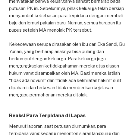
menyatakan bahwa keluarganya sangat berharap pada
putusan PK ini. Sebelumnya, pihak keluarga telah bersiap
menyambut kebebasan para terpidana dengan membeli
baju dan lemari pakaian baru. Namun, semua harapan itu
pupus setelah MA menolak PK tersebut.
Kekecewaan serupa dirasakan oleh ibu dari Eka Sandi, Bu
Yunani, yang berharap anaknya bisa pulang dan
berkumpul dengan keluarga. Para keluarga juga
mengungkapkan ketidakpahaman mereka atas alasan
hukum yang disampaikan oleh MA. Bagi mereka, istilah
“tidak ada novum” dan “tidak ada kekhilafan hakim” sulit
dipahami dan terkesan tidak memberikan kejelasan
mengapa permohonan mereka ditolak.
Reaksi Para Terpidana di Lapas
Menurut laporan, saat putusan diumumkan, para
terpidana yang sedang menonton siaran langsung dari