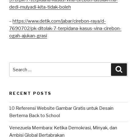
dedi-mulyadi-kita-tidak-boleh
–
https://www.detik.com/jabar/cirebon-raya/d-
7690702/pk-ditolak-7-terpidana-kasus-vina-cirebon-
ogah-ajukan-grasi
Search
Searc
for:
RECENT POSTS
10 Referensi Website Gambar Gratis untuk Desain
Bertema Back to School
Venezuela Membara: Ketika Demokrasi, Minyak, dan
Ambisi Global Bertabrakan