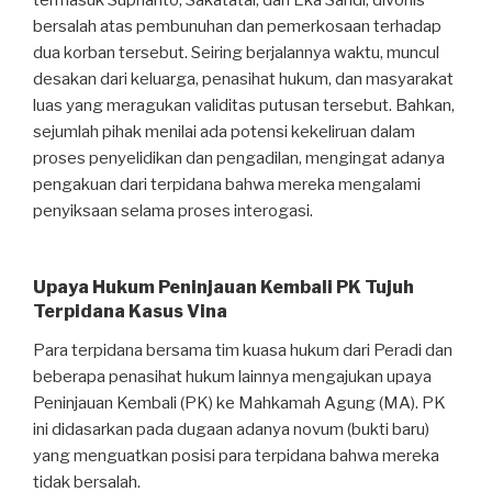
termasuk Suprianto, Sakatatal, dan Eka Sandi, divonis
bersalah atas pembunuhan dan pemerkosaan terhadap
dua korban tersebut. Seiring berjalannya waktu, muncul
desakan dari keluarga, penasihat hukum, dan masyarakat
luas yang meragukan validitas putusan tersebut. Bahkan,
sejumlah pihak menilai ada potensi kekeliruan dalam
proses penyelidikan dan pengadilan, mengingat adanya
pengakuan dari terpidana bahwa mereka mengalami
penyiksaan selama proses interogasi.
Upaya Hukum Peninjauan Kembali PK Tujuh
Terpidana
Kasus Vina
Para terpidana bersama tim kuasa hukum dari Peradi dan
beberapa penasihat hukum lainnya mengajukan upaya
Peninjauan Kembali (PK) ke Mahkamah Agung (MA). PK
ini didasarkan pada dugaan adanya novum (bukti baru)
yang menguatkan posisi para terpidana bahwa mereka
tidak bersalah.