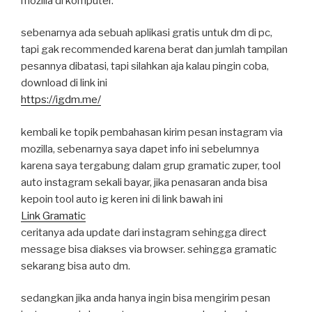
mozilla di komputer.
sebenarnya ada sebuah aplikasi gratis untuk dm di pc,
tapi gak recommended karena berat dan jumlah tampilan
pesannya dibatasi, tapi silahkan aja kalau pingin coba,
download di link ini
https://igdm.me/
kembali ke topik pembahasan kirim pesan instagram via
mozilla, sebenarnya saya dapet info ini sebelumnya
karena saya tergabung dalam grup gramatic zuper, tool
auto instagram sekali bayar, jika penasaran anda bisa
kepoin tool auto ig keren ini di link bawah ini
Link Gramatic
ceritanya ada update dari instagram sehingga direct
message bisa diakses via browser. sehingga gramatic
sekarang bisa auto dm.
sedangkan jika anda hanya ingin bisa mengirim pesan