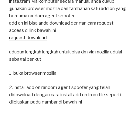
instagram via komputer secara manual, anda cukup
gunakan browser mozilla dan tambahan satu add on yang
bernama random agent spoofer,
add on ini bisa anda download dengan cara request
access di link bawah ini
request download
adapun langkah langkah untuk bisa dm via mozilla adalah
sebagai berikut
1. buka browser mozilla
2. install add on random agent spoofer yang telah
didownload dengan cara install add on from file seperti
dijelaskan pada gambar di bawah ini