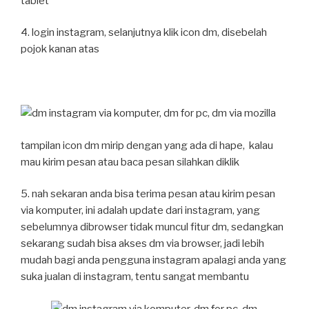
tablet
4. login instagram, selanjutnya klik icon dm, disebelah
pojok kanan atas
tampilan icon dm mirip dengan yang ada di hape, kalau
mau kirim pesan atau baca pesan silahkan diklik
5. nah sekaran anda bisa terima pesan atau kirim pesan
via komputer, ini adalah update dari instagram, yang
sebelumnya dibrowser tidak muncul fitur dm, sedangkan
sekarang sudah bisa akses dm via browser, jadi lebih
mudah bagi anda pengguna instagram apalagi anda yang
suka jualan di instagram, tentu sangat membantu